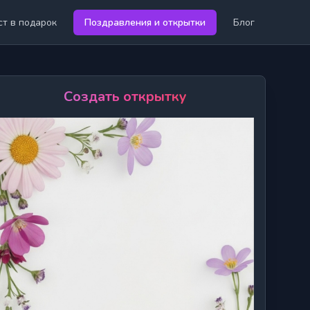
ст в подарок
Поздравления и открытки
Блог
Создать открытку