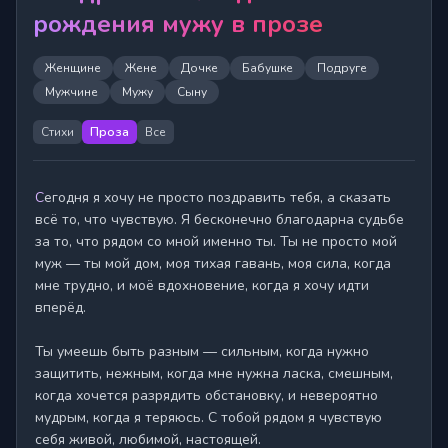
рождения мужу в прозе
Женщине
Жене
Дочке
Бабушке
Подруге
Мужчине
Мужу
Сыну
Стихи
Проза
Все
Сегодня я хочу не просто поздравить тебя, а сказать 
всё то, что чувствую. Я бесконечно благодарна судьбе 
за то, что рядом со мной именно ты. Ты не просто мой 
муж — ты мой дом, моя тихая гавань, моя сила, когда 
мне трудно, и моё вдохновение, когда я хочу идти 
вперёд.

Ты умеешь быть разным — сильным, когда нужно 
защитить, нежным, когда мне нужна ласка, смешным, 
когда хочется разрядить обстановку, и невероятно 
мудрым, когда я теряюсь. С тобой рядом я чувствую 
себя живой, любимой, настоящей.
