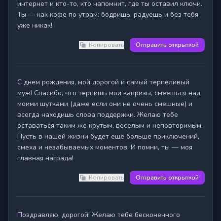
интернет и кто-то, кто напомнит, где ты оставил ключи.

Ты — как кофе по утрам: бодришь, радуешь и без тебя 
уже никак!
Копировать
Отправить открыткой
С днем рождения, мой дорогой и самый терпеливый 
муж! Спасибо, что терпишь мои капризы, смеешься над 
моими шутками (даже если они не очень смешные) и 
всегда находишь слова поддержки. Желаю тебе 
оставаться таким же крутым, веселым и неповторимым. 
Пусть в нашей жизни будет еще больше приключений, 
смеха и незабываемых моментов. И помни, ты — моя 
главная награда!
Копировать
Отправить открыткой
Поздравляю, дорогой! Желаю тебе бесконечного 