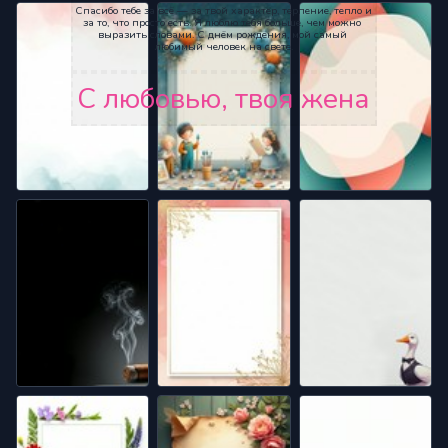
Спасибо тебе за всё — за твой характер, терпение, тепло и 
за то, что просто есть. Я люблю тебя больше, чем можно 
выразить словами. С днём рождения, мой самый 
любимый человек на свете.
С любовью, твоя жена