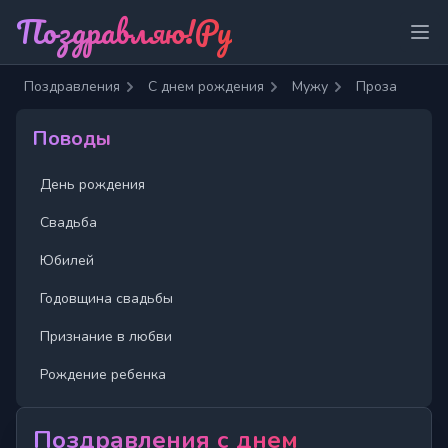
Поздравляю!Ру
Отк
Поздравления
С днем рождения
Мужу
Проза
Поводы
День рождения
Свадьба
Юбилей
Годовщина свадьбы
Признание в любви
Рождение ребенка
Поздравления с днем