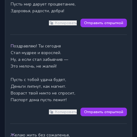
Пусть мир дарует процветание,

Здоровья, радости, добра!
Копировать
Отправить открыткой
Поздравляю! Ты сегодня

Стал мудрее и взрослей.

Ну, а если стал забывчив —

Это мелочь, не жалей!

Пусть с тобой удача будет,

Деньги липнут, как магнит.

Возраст твой никто не спросит,

Паспорт дома пусть лежит!
Копировать
Отправить открыткой
Желаю жить без сожаленья,
