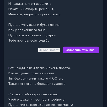
И каждым мигом дорожить.

Искать и находить решенья,

Мечтать, творить и просто жить.

Пусть вкус у жизни будет ярким,

Как у редчайшего вина.

Пусть все желанные подарки

Тебе преподнесёт судьба.
Копировать
Отправить открыткой
Есть люди, с кем легко и очень просто,

Кто излучает позитив и свет.

Ты, без сомнения, такого «ГОСТа»,

Таких немного на большой планете.

Желаю, чтоб энергия не гасла,

Чтоб окружали честность, доброта.

Пусть жизнь твоя идет легко, «по маслу»,
