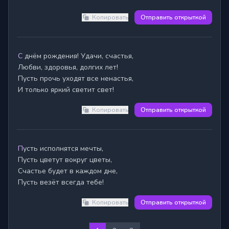
Копировать
Отправить открыткой
С днём рождения! Удачи, счастья,

Любви, здоровья, долгих лет!

Пусть прочь уходят все ненастья,

И только яркий светит свет!
Копировать
Отправить открыткой
Пусть исполнятся мечты,

Пусть цветут вокруг цветы,

Счастье будет в каждом дне,

Пусть везёт всегда тебе!
Копировать
Отправить открыткой