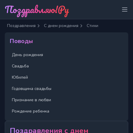
Поздравляю!Ру
Отк
Поздравления
С днем рождения
Стихи
Поводы
День рождения
Свадьба
Юбилей
Годовщина свадьбы
Признание в любви
Рождение ребенка
Поздравления с днем