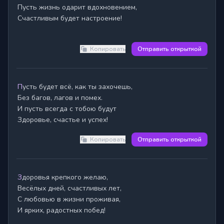
Пусть жизнь одарит вдохновением,

Счастливым будет настроение!

Копировать
Отправить открыткой
Пусть будет всё, как ты захочешь,

Без багов, лагов и помех.

И пусть всегда с тобою будут

Здоровье, счастье и успех!
Копировать
Отправить открыткой
Здоровья крепкого желаю,

Весёлых дней, счастливых лет,

С любовью в жизни проживая,

И ярких, радостных побед!
