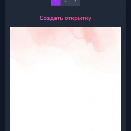
1
2
3
Создать открытку