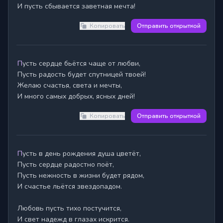
И пусть сбывается заветная мечта!
Копировать
Отправить открыткой
Пусть сердце бьётся чаще от любви,

Пусть радость будет спутницей твоей!

Желаю счастья, света и мечты,

И много самых добрых, ясных дней!
Копировать
Отправить открыткой
Пусть в день рождения душа цветёт,

Пусть сердце радостно поёт,

Пусть нежность в жизни будет рядом,

И счастье льётся звездопадом.

Любовь пусть тихо постучится,

И свет надежд в глазах искрится.
