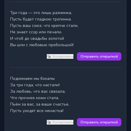
Три года — это лишь разминка,

Пусть будет гладкою тропинка.

Пусть ваш союз, что крепче стали,

Не знает ссор или печали.

И чтоб до свадьбы золотой

Копировать
Отправить открыткой
Поднимаем мы бокалы

За три года, что настали!

За любовь, что вас связала,

Что прочнее кожи стала.

Пьём за вас, за ваше счастье,

Пусть уходят все ненастья!
Копировать
Отправить открыткой