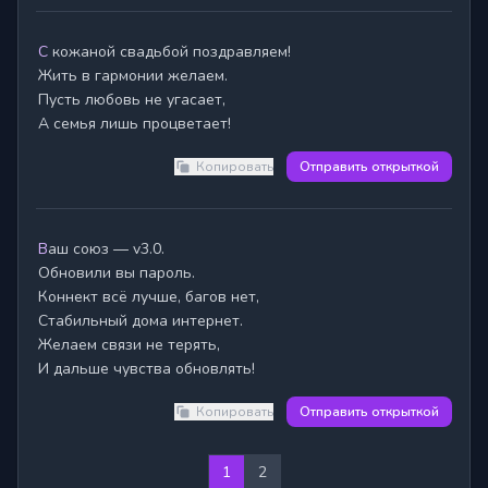
С кожаной свадьбой поздравляем!

Жить в гармонии желаем.

Пусть любовь не угасает,

Копировать
Отправить открыткой
Ваш союз — v3.0.

Обновили вы пароль.

Коннект всё лучше, багов нет,

Стабильный дома интернет.

Желаем связи не терять,

И дальше чувства обновлять!
Копировать
Отправить открыткой
1
2