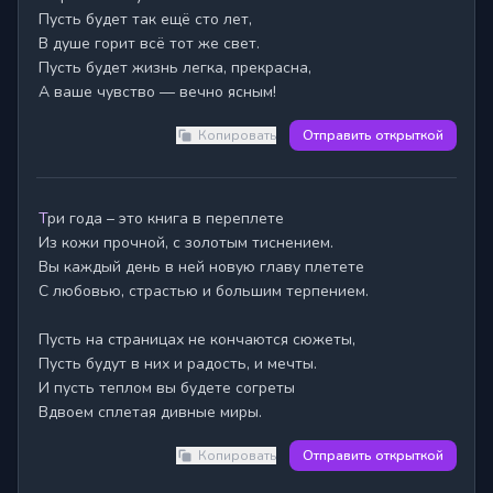
Пусть будет так ещё сто лет,

В душе горит всё тот же свет.

Пусть будет жизнь легка, прекрасна,

А ваше чувство — вечно ясным!
Копировать
Отправить открыткой
Три года – это книга в переплете

Из кожи прочной, с золотым тиснением.

Вы каждый день в ней новую главу плетете

С любовью, страстью и большим терпением.

Пусть на страницах не кончаются сюжеты,

Пусть будут в них и радость, и мечты.

И пусть теплом вы будете согреты

Вдвоем сплетая дивные миры.
Копировать
Отправить открыткой