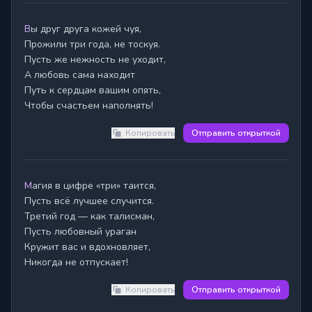
Вы друг друга кожей чуя,

Прожили три года, не тоскуя.

Пусть же нежность не уходит,

А любовь сама находит

Путь к сердцам вашим опять,

Чтобы счастьем наполнять!
Копировать
Отправить открыткой
Магия в цифре «три» таится,

Пусть всё лучшее случится.

Третий год — как талисман,

Пусть любовный ураган

Кружит вас и вдохновляет,

Никогда не отпускает!
Копировать
Отправить открыткой