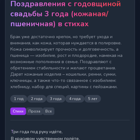
Поздравления с годовщиной
свадьбы 3 года (кожаная/
пшеничная) в стихах
Брак уже достаточно крепок, но требует ухода и
внимания, как кожа, которая нуждается в полировке.
Кожа символизирует прочность и долговечность, а
пшеница — изобилие, рост и плодородие, намекая на
возможные пополнения в семье. Поздравляют с
обретением стабильности и желают процветания.
Дарят кожаные изделия – кошельки, ремни, сумки,
ключницы, а также что-то связанное с изобилием:
хлебницу, набор для специй, картины с пейзажами.
1 год
2 года
3 года
4 года
5 лет
Стихи
Проза
Все
Три года под руку идёте,

В красивом чувственном полёте.
