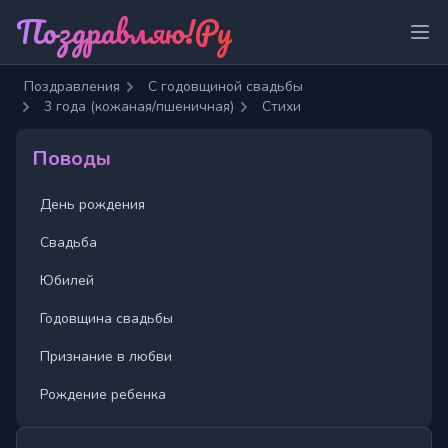
Поздравляю!Ру
Отк
Поздравления
С годовщиной свадьбы
3 года (кожаная/пшеничная)
Стихи
Поводы
День рождения
Свадьба
Юбилей
Годовщина свадьбы
Признание в любви
Рождение ребенка