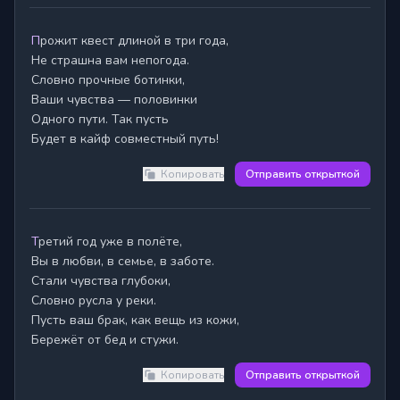
Прожит квест длиной в три года,

Не страшна вам непогода.

Словно прочные ботинки,

Ваши чувства — половинки

Одного пути. Так пусть

Будет в кайф совместный путь!
Копировать
Отправить открыткой
Третий год уже в полёте,

Вы в любви, в семье, в заботе.

Стали чувства глубоки,

Словно русла у реки.

Пусть ваш брак, как вещь из кожи,

Бережёт от бед и стужи.
Копировать
Отправить открыткой