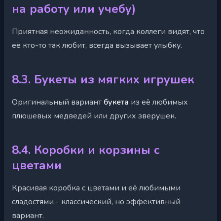
на работу или учебу)
Приятная неожиданность, когда коллеги видят, что
её кто-то так любит, всегда вызывает улыбку.
8.3. Букеты из мягких игрушек
Оригинальный вариант
букета
из её любимых
плюшевых медведей или других зверушек.
8.4. Коробки и корзины с
цветами
Красивая коробка с цветами и её любимыми
сладостями - классический, но эффективный
вариант.